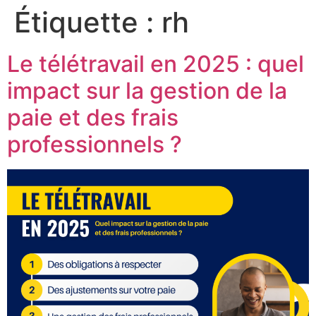
Étiquette :
rh
Le télétravail en 2025 : quel
impact sur la gestion de la
paie et des frais
professionnels ?