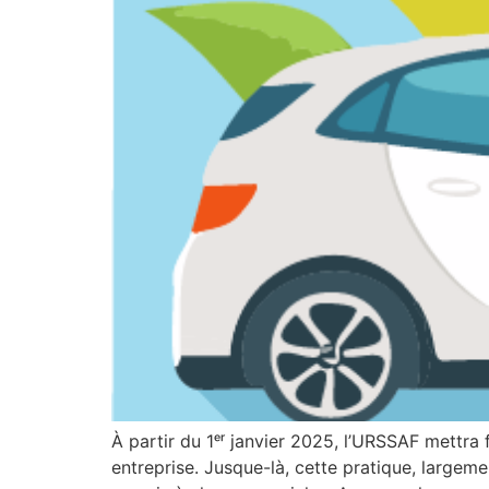
À partir du 1ᵉʳ janvier 2025, l’URSSAF mettra 
entreprise. Jusque-là, cette pratique, large