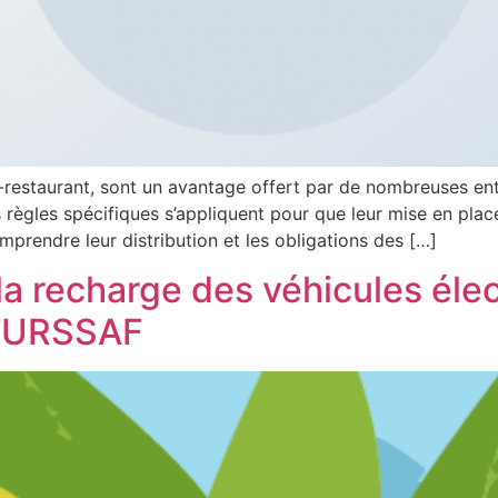
-restaurant, sont un avantage offert par de nombreuses entre
règles spécifiques s’appliquent pour que leur mise en place
prendre leur distribution et les obligations des […]
 la recharge des véhicules élec
 l’URSSAF