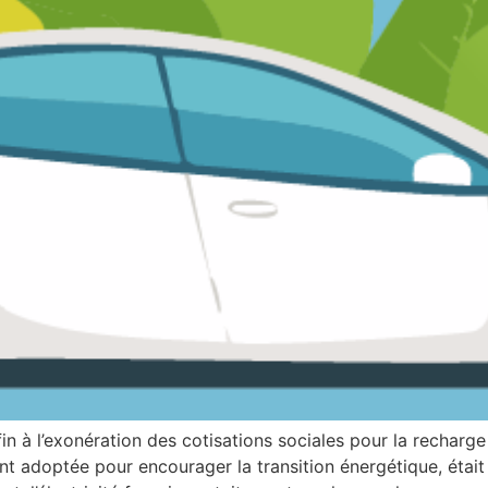
fin à l’exonération des cotisations sociales pour la recharge
ment adoptée pour encourager la transition énergétique, éta