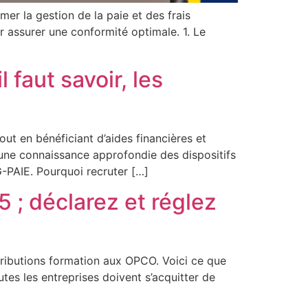
er la gestion de la paie et des frais
r assurer une conformité optimale. 1. Le
 faut savoir, les
ut en bénéficiant d’aides financières et
t une connaissance approfondie des dispositifs
G-PAIE. Pourquoi recruter […]
; déclarez et réglez
ributions formation aux OPCO. Voici ce que
tes les entreprises doivent s’acquitter de