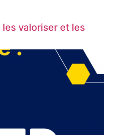
es valoriser et les