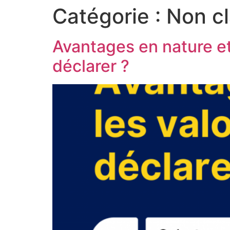
Catégorie :
Non c
Avantages en nature et 
déclarer ?