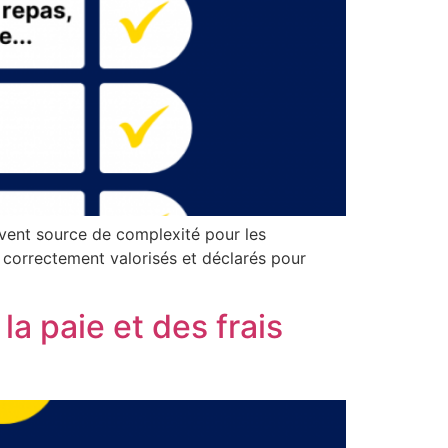
uvent source de complexité pour les
 correctement valorisés et déclarés pour
la paie et des frais