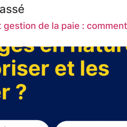
lassé
gestion de la paie : comment l